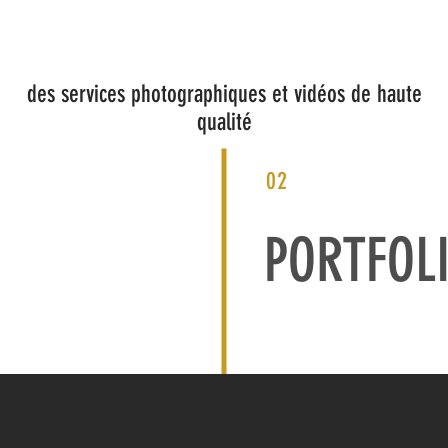
ACCUEIL
SERVICES
MATERIEL
CONTACT
des services photographiques et vidéos de haute
qualité
02
PORTFOL